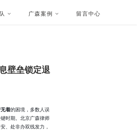
队
广森案例
留言中心
信息壁垒锁定退
产无着
的困境，多数人误
关键时期。北京广森律师
公安、处非办双线发力，