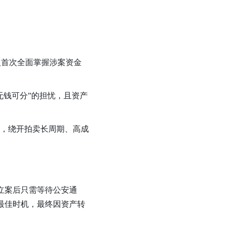
人首次全面掌握涉案资金
无钱可分”的担忧，且资产
节，绕开拍卖长周期、高成
立案后只需等待公安通
最佳时机，最终因资产转