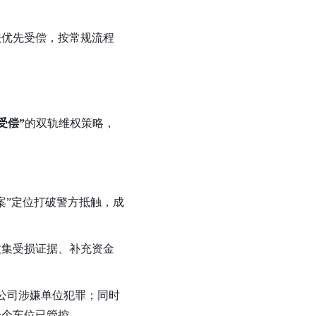
法优先受偿，按常规流程
受偿”
的双轨维权策略，
案”定位打破警方抵触，成
收集受损证据、补充资金
，公司涉嫌单位犯罪；同时
余个车位已管控。