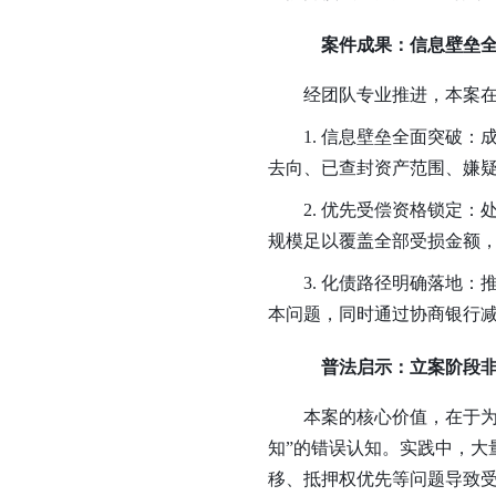
案件成果：信息壁垒
经团队专业推进，本案
1. 信息壁垒全面突破
去向、已查封资产范围、嫌
2. 优先受偿资格锁定
规模足以覆盖全部受损金额
3. 化债路径明确落地
本问题，同时通过协商银行
普法启示：立案阶段
本案的核心价值，在于
知”的错误认知。实践中，大
移、抵押权优先等问题导致