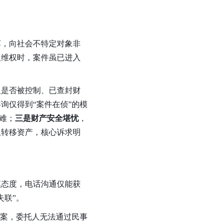
饵，向社会不特定对象非
介入维权时，案件虽已进入
人是否被控制、已查封财
询仅得到“案件在侦”的模
难；
三是财产安全堪忧
，
人转移资产，核心诉求明
慎态度，电话沟通仅能获
失联”。
立案，委托人无法通过民事