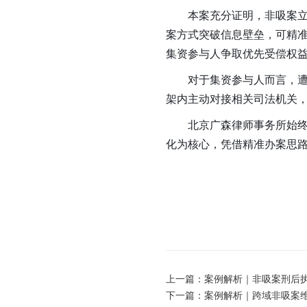
本案充分证明，非吸案
案方式突破信息壁垒，可精
集资参与人争取优先受偿权
对于集资参与人而言，
架内主动对接相关司法机关
北京广森律师事务所始
化为核心，凭借精准办案思
上一篇：
案例解析｜非吸案刑后执
下一篇：
案例解析｜跨域非吸案维