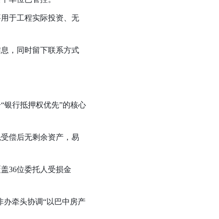
要用于工程实际投资、无
信息，同时留下联系方式
“银行抵押权优先”的核心
先受偿后无剩余资产，易
盖36位委托人受损金
处非办牵头协调“以巴中房产