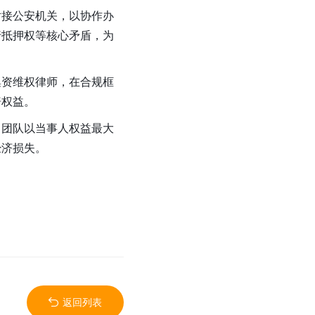
对接公安机关，以协作办
行抵押权等核心矛盾，为
集资维权律师，在合规框
赔权益。
。团队以当事人权益最大
经济损失。
返回列表