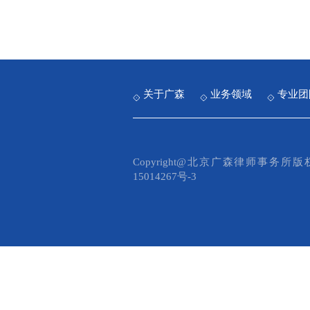
关于广森
业务领域
专业团
Copyright@北京广森律师事务
15014267号-3