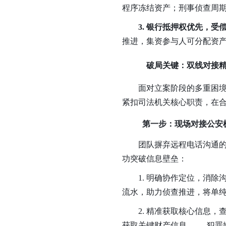
程序冻结资产；刑事侦查周
3. 银行抵押权优先，受
推进，集资参与人可分配资产
破局关键：双线对接
面对立案阶段的多重困
紧扣司法机关核心职责，在
第一步：现场对接公安机
团队摒弃远程电话沟通的
功突破信息壁垒：
1. 明确协作定位，消
流水，助力侦查推进，将单
2. 精准获取核心信息
获取关键财产信息 —— 犯