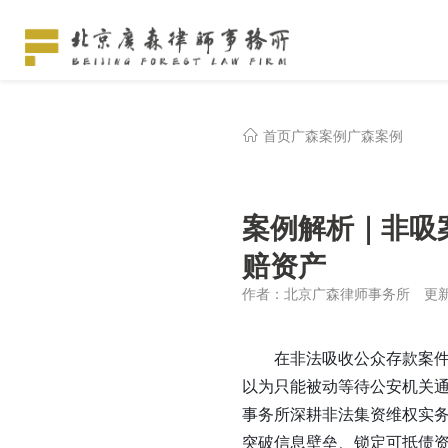
首页
广森案例
广森案例
案例解析｜非吸
赔资产
作者：北京广森律师事务所
更新
在非法吸收公众存款案
以为只能被动等待公安机关
事务所深耕非法集资维权实
突破信息壁垒、锁定可抵债