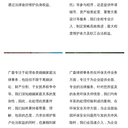
托）等参与程序，还是提供申请
通过法律途径维护自身权益。
辅导、资产核查处置、重整方案
设计等服务，我们全程专业介
入，制定策略高效推进，最大程
度维护各方及职工合法权益。
— 婚姻继承 —
— 环保关停 —
广森专注于处理各类婚姻家庭法
广森律师事务所在环保关停业务
律事务，包括但不限于离婚诉
方面，专注于为企业提供全面、
讼、财产分割、子女抚养权争夺
专业的法律服务。针对您所提及
等。我们深知婚姻家庭关系的复
的各类环保关停情形，我们均有
杂性，因此，在处理此类案件
丰富的处理经验和成功案例。在
时，我们始终秉持着尊重、理
环保安全关停方面，当企业面临
解、包容的态度，力求在维护客
因环保安全问题而引发的关停风
户合法权益的同时，也兼顾到家
险时，我们会迅速介入，为企业