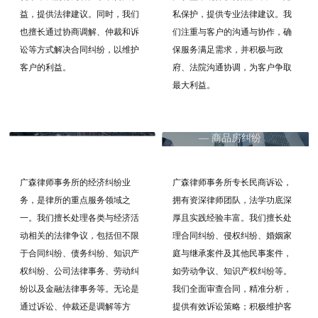
私保护，提供专业法律建议。我
益，提供法律建议。同时，我们
们注重与客户的沟通与协作，确
也擅长通过协商调解、仲裁和诉
保服务满足需求，并积极与政
讼等方式解决合同纠纷，以维护
府、法院沟通协调，为客户争取
客户的利益。
最大利益。
— 商品房纠纷
— 经济纠纷 —
—
广森律师事务所的经济纠纷业
广森律师事务所专长民商诉讼，
务，是律所的重点服务领域之
拥有资深律师团队，法学功底深
一。我们擅长处理各类与经济活
厚且实践经验丰富。我们擅长处
动相关的法律争议，包括但不限
理合同纠纷、侵权纠纷、婚姻家
于合同纠纷、债务纠纷、知识产
庭与继承案件及其他民事案件，
权纠纷、公司法律事务、劳动纠
如劳动争议、知识产权纠纷等。
纷以及金融法律事务等。无论是
我们全面审查合同，精准分析，
通过诉讼、仲裁还是调解等方
提供有效诉讼策略；积极维护客