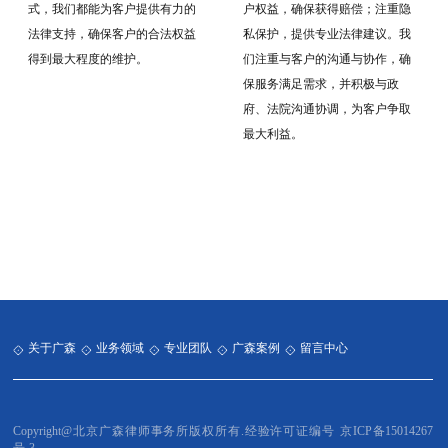
式，我们都能为客户提供有力的
户权益，确保获得赔偿；注重隐
法律支持，确保客户的合法权益
私保护，提供专业法律建议。我
得到最大程度的维护。
们注重与客户的沟通与协作，确
保服务满足需求，并积极与政
府、法院沟通协调，为客户争取
最大利益。
关于广森
业务领域
专业团队
广森案例
留言中心
Copyright@北京广森律师事务所版权所有.经验许可证编号
京ICP备15014267