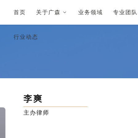
首页
关于广森
业务领域
专业团队
行业动态
李爽
主办律师