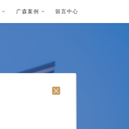
广森案例
留言中心