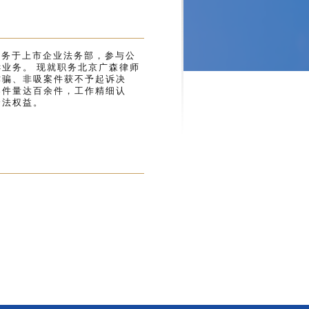
服务于上市企业法务部，参与公
业务。 现就职务北京广森律师
诈骗、非吸案件获不予起诉决
案件量达百余件，工作精细认
合法权益。