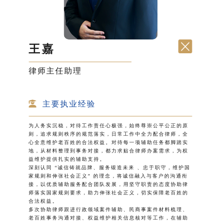
王嘉
律师主任助理
主要执业经验
为人务实沉稳，对待工作责任心极强，始终尊崇公平公正的原
则，追求规则秩序的规范落实，日常工作中全力配合律师，全
心全意维护老百姓的合法权益。对待每一项辅助任务都脚踏实
地，从材料整理到事务对接，都力求贴合律师办案需求，为权
益维护提供扎实的辅助支持。
深刻认同 “诚信铸就品牌、服务锻造未来 、忠于职守，维护国
家规则和伸张社会正义” 的理念，将诚信融入与客户的沟通衔
接，以优质辅助服务配合团队发展，用坚守职责的态度协助律
师落实国家规则要求，助力伸张社会正义，切实保障老百姓的
合法权益。
多次协助律师跟进行政领域案件辅助、民商事案件材料梳理、
老百姓事务沟通对接、权益维护相关信息核对等工作，在辅助