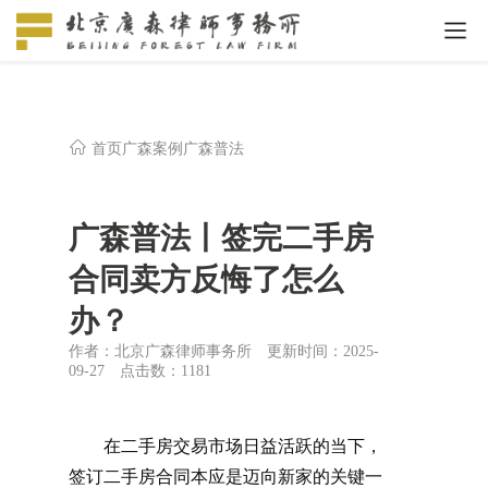
首页
广森案例
广森普法
广森普法丨签完二手房
合同卖方反悔了怎么
办？
作者：北京广森律师事务所
更新时间：2025-
09-27
点击数：
1181
在二手房交易市场日益活跃的当下，
签订二手房合同本应是迈向新家的关键一