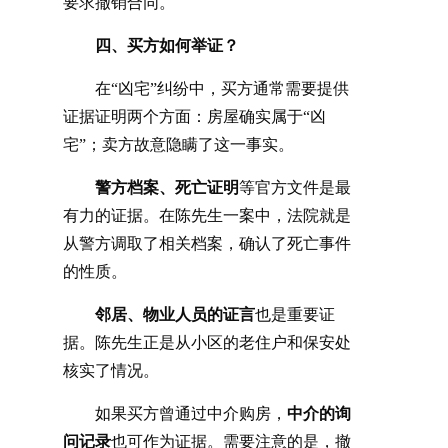
要求撤销合同。
四、买方如何举证？
在
“凶宅”纠纷中，买方通常需要提供
证据证明两个方面：房屋确实属于“凶
宅”；卖方故意隐瞒了这一事实。
警方档案、死亡证明
等官方文件是最
有力的证据。在陈先生一案中，法院就是
从警方调取了相关档案，确认了死亡事件
的性质。
邻居、物业人员的证言
也是重要证
据。陈先生正是从小区的老住户和保安处
核实了情况。
如果买方曾通过中介购房，
中介的询
问记录
也可作为证据。需要注意的是，撤