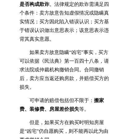
是否构成欺诈
。法律规定的欺诈需满足四
个条件：卖方故意告知虚假情况或隐瞒真
实情况；买方因此陷入错误认识；买方基
于错误认识做出意思表示；该意思表示违
背其真实意愿。
如果卖方故意隐瞒
“凶宅”事实，买方
可以依据《民法典》第一百四十八条，请
求法院或仲裁机构撤销合同。合同撤销
后，卖方应当返还购房款，并赔偿买方的
损失。
可申请的赔偿包括但不限于：
搬家
费、装修费、房屋差价损失
等。
但是，如果买方在购买时明知房屋
是
“凶宅”仍自愿购买，则不能再以此为由