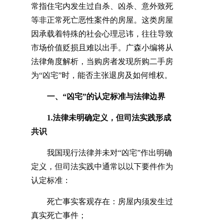
常指住宅内发生过自杀、凶杀、意外致死
等非正常死亡恶性案件的房屋。这类房屋
因承载着特殊的社会心理忌讳，往往导致
市场价值贬损且难以出手。
广森小编
将从
法律角度解析，当购房者发现所购二手房
为
“凶宅”时，能否主张退房及如何维权。
一、
“凶宅”的认定标准与法律边界
1.法律未明确定义，但司法实践形成
共识
我国现行法律并未对
“凶宅”作出明确
定义，但司法实践中通常以以下要件作为
认定标准：
死亡事实客观存在：房屋内须发生过
真实死亡事件；