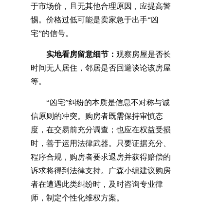
于市场价，且无其他合理原因，应提高警
惕。价格过低可能是卖家急于出手
“凶
宅”的信号。
实地看房留意细节：
观察房屋是否长
时间无人居住，邻居是否回避谈论该房屋
等。
“凶宅”纠纷的本质是信息不对称与诚
信原则的冲突。购房者既需保持审慎态
度，在交易前充分调查；也应在权益受损
时，善于运用法律武器。只要证据充分、
程序合规，购房者要求退房并获得赔偿的
诉求将得到法律支持。
广森小编
建议购房
者在遭遇此类纠纷时，及时咨询专业律
师，制定个性化维权方案。