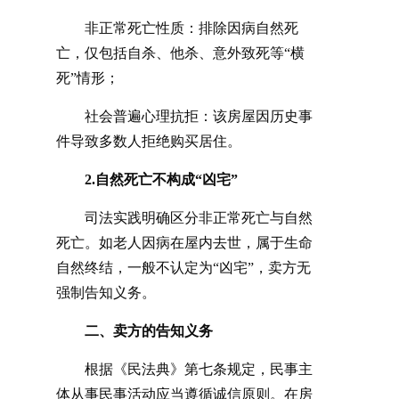
非正常死亡性质：排除因病自然死
亡，仅包括自杀、他杀、意外致死等
“横
死”情形；
社会普遍心理抗拒：该房屋因历史事
件导致多数人拒绝购买居住。
2.自然死亡不构成“凶宅”
司法实践明确区分非正常死亡与自然
死亡。如老人因病在屋内去世，属于生命
自然终结，一般不认定为
“凶宅”，卖方无
强制告知义务。
二、卖方的告知义务
根据《民法典》第七条规定，民事主
体从事民事活动应当遵循诚信原则。在房