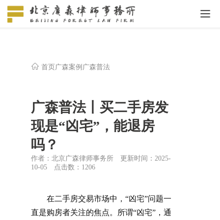
首页
广森案例
广森普法
广森普法丨买二手房发
现是“凶宅”，能退房
吗？
作者：北京广森律师事务所
更新时间：2025-
10-05
点击数：
1206
在二手房交易市场中，
“凶宅”问题一
直是购房者关注的焦点。所谓“凶宅”，通